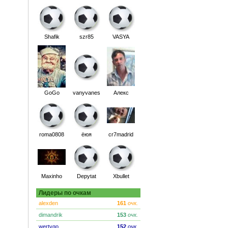
Shafik
szr85
VASYA
GoGo
vanyvanes
Алекс
roma0808
ёюя
cr7madrid
Maxinho
Depytat
Xbullet
Лидеры по очкам
alexden
161
очк.
dimandrik
153
очк.
wertygo
152
очк.