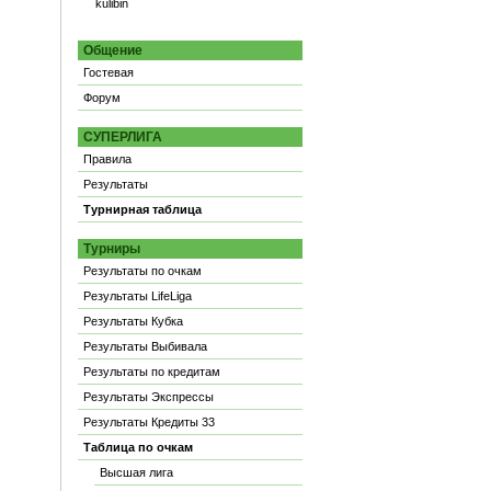
kulibin
Общение
Гостевая
Форум
СУПЕРЛИГА
Правила
Результаты
Турнирная таблица
Турниры
Результаты по очкам
Результаты LifeLiga
Результаты Кубка
Результаты Выбивала
Результаты по кредитам
Результаты Экспрессы
Результаты Кредиты 33
Таблица по очкам
Высшая лига