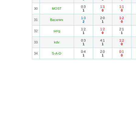
0:3
1:1
1:1
30
MOST
1
0
0
1:3
2:0
1:2
31
Василич
2
1
0
1:2
1:2
2:1
32
serg
1
0
1
0:3
4:1
1:2
33
kdv
1
1
0
0:4
2:0
0:1
34
S-A-O
1
1
0