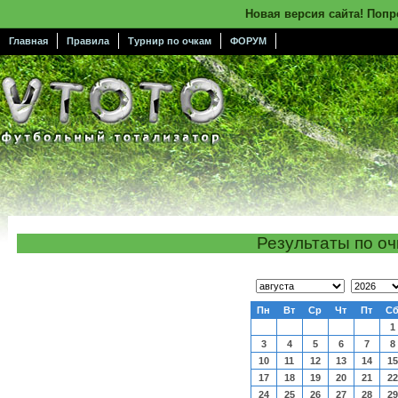
Новая версия сайта! Поп
Главная
Правила
Турнир по очкам
ФОРУМ
Результаты по о
Пн
Вт
Ср
Чт
Пт
С
1
3
4
5
6
7
8
10
11
12
13
14
15
17
18
19
20
21
22
24
25
26
27
28
29