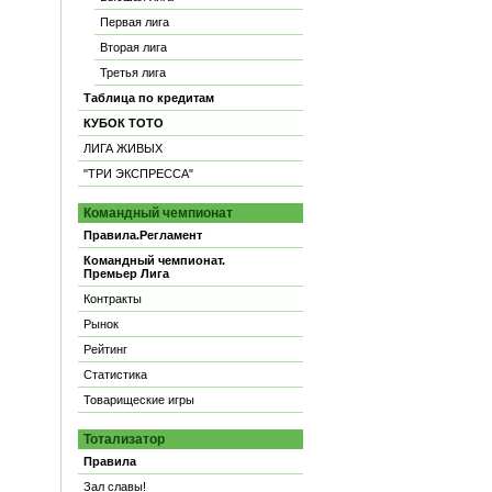
Первая лига
Вторая лига
Третья лига
Таблица по кредитам
КУБОК ТОТО
ЛИГА ЖИВЫХ
"ТРИ ЭКСПРЕССА"
Командный чемпионат
Правила.Регламент
Командный чемпионат.
Премьер Лига
Контракты
Рынок
Рейтинг
Статистика
Товарищеские игры
Тотализатор
Правила
Зал славы!