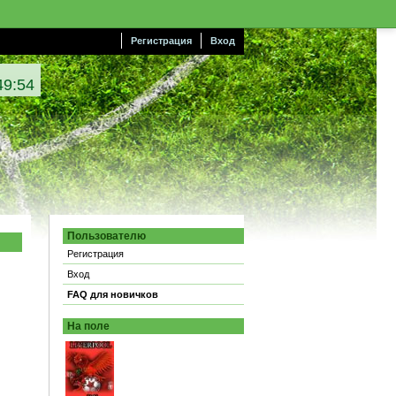
Регистрация
Вход
49:55
Пользователю
Регистрация
Вход
FAQ для новичков
На поле