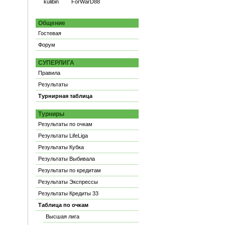
kulibin
ForWarD88
Общение
Гостевая
Форум
СУПЕРЛИГА
Правила
Результаты
Турнирная таблица
Турниры
Результаты по очкам
Результаты LifeLiga
Результаты Кубка
Результаты Выбивала
Результаты по кредитам
Результаты Экспрессы
Результаты Кредиты 33
Таблица по очкам
Высшая лига