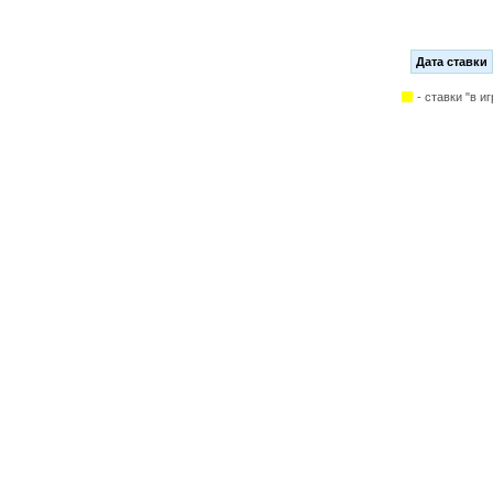
Дата ставки
- ставки "в иг