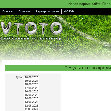
Новая версия сайта! Поп
Главная
Правила
Турнир по очкам
ФОРУМ
Результаты по кред
Дата