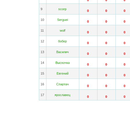
0
0
0
9
scorp
0
0
0
10
Serguei
0
0
0
11
wolf
0
0
0
12
бобер
0
0
0
13
Василич
0
0
0
14
Выскочка
0
0
0
15
Евгений
0
0
0
16
Спартач
0
0
0
17
ярославец
0
0
0