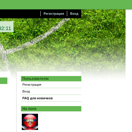
Регистрация
Вход
32:12
Пользователю
Регистрация
Вход
FAQ для новичков
На поле